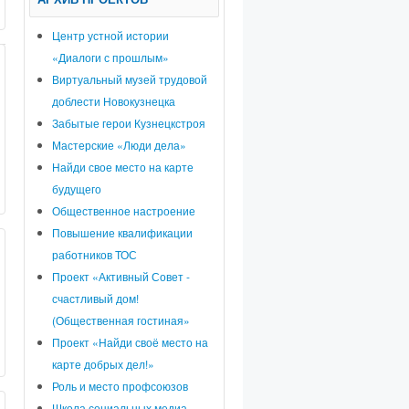
Центр устной истории
«Диалоги с прошлым»
Виртуальный музей трудовой
доблести Новокузнецка
Забытые герои Кузнецкстроя
Мастерские «Люди дела»
Найди свое место на карте
будущего
Общественное настроение
Повышение квалификации
работников ТОС
Проект «Активный Совет -
счастливый дом!
(Общественная гостиная»
Проект «Найди своё место на
карте добрых дел!»
Роль и место профсоюзов
Школа социальных медиа