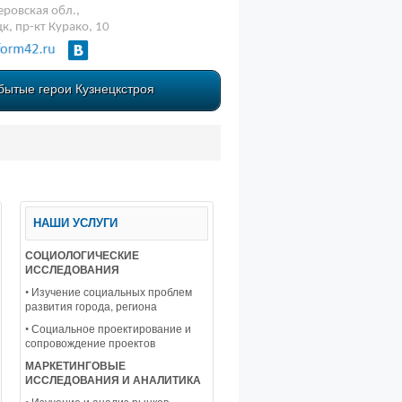
ровская обл.,
цк, пр-кт Курако, 10
бытые герои Кузнецкстроя
НАШИ УСЛУГИ
СОЦИОЛОГИЧЕСКИЕ
ИССЛЕДОВАНИЯ
• Изучение социальных проблем
развития города, региона
• Социальное проектирование и
сопровождение проектов
МАРКЕТИНГОВЫЕ
ИССЛЕДОВАНИЯ И АНАЛИТИКА
• Изучение и анализ рынков