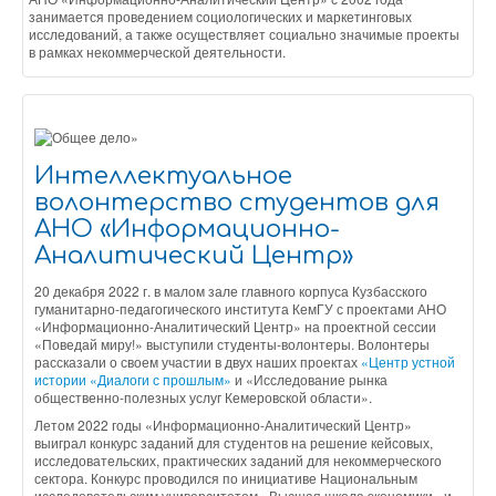
занимается проведением социологических и маркетинговых
исследований, а также осуществляет социально значимые проекты
в рамках некоммерческой деятельности.
Интеллектуальное
волонтерство студентов для
АНО «Информационно-
Аналитический Центр»
20 декабря 2022 г. в малом зале главного корпуса Кузбасского
гуманитарно-педагогического института КемГУ с проектами АНО
«Информационно-Аналитический Центр» на проектной сессии
«Поведай миру!» выступили студенты-волонтеры. Волонтеры
рассказали о своем участии в двух наших проектах
«Центр устной
истории «Диалоги с прошлым»
и «Исследование рынка
общественно-полезных услуг Кемеровской области».
Летом 2022 годы «Информационно-Аналитический Центр»
выиграл конкурс заданий для студентов на решение кейсовых,
исследовательских, практических заданий для некоммерческого
сектора. Конкурс проводился по инициативе Национальным
исследовательским университетом «Высшая школа экономики» и