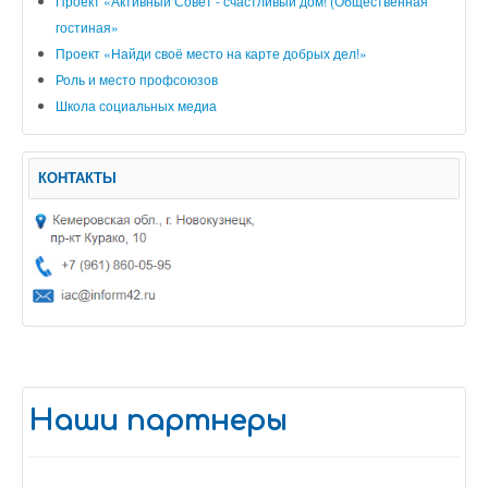
Проект «Активный Совет - счастливый дом! (Общественная
гостиная»
Проект «Найди своё место на карте добрых дел!»
Роль и место профсоюзов
Школа социальных медиа
КОНТАКТЫ
Наши партнеры