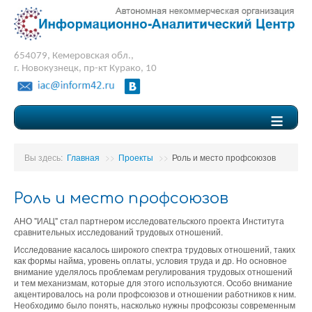
654079, Кемеровская обл.,
г. Новокузнецк, пр-кт Курако, 10
≡
Вы здесь:
Главная
>>
Проекты
>>
Роль и место профсоюзов
Роль и место профсоюзов
АНО "ИАЦ" стал партнером исследовательского проекта Института
сравнительных исследований трудовых отношений.
Исследование касалось широкого спектра трудовых отношений, таких
как формы найма, уровень оплаты, условия труда и др. Но основное
внимание уделялось проблемам регулирования трудовых отношений
и тем механизмам, которые для этого используются. Особо внимание
акцентировалось на роли профсоюзов и отношении работников к ним.
Необходимо было понять, насколько нужны профсоюзы современным