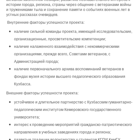
истории города, региона, страны через общение с ветеранами войны
и тружениками тыла и сохранение памяти о событиях военных лет в
устных рассказах очевидцев.
Внутренние факторы успешности проекта:
наличие сильной команды проекта, имеющей исследовательские,
организационные, просветительские компетенции;
наличие налаженного взаимодействия с некоммерческими
организациями, прежде всего, Советами ветеранов, с
Администрацией города;
наличие первоначального архива воспоминаний ветеранов в
фондах музея истории высшего педагогического образования
Кузбасса.
Внешние факторы успешности проекта:
устойчивое и длительное партнерство с Кузбасским гуманитарно-
педагогическим институтом Кемеровского государственного
университета;
интерес к проведению мероприятий гражданско-патриотического
направления в учебных заведениях города и региона;
развитые традиции волонтерства у студентов КГПИ КемГУ.