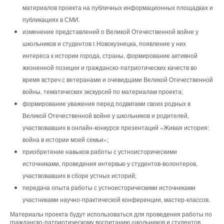
материалов проекта на публичных информационных площадках и
публикациях в СМИ.
изменение представлений о Великой Отечественной войне у
школьников и студентов г.Новокузнецка, появление у них
интереса к истории города, страны, формирование активной
жизненной позиции и гражданско-патриотических качеств во
время встреч с ветеранами и очевидцами Великой Отечественной
войны, тематических экскурсий по материалам проекта;
формирование уважения перед подвигами своих родных в
Великой Отечественной войне у школьников и родителей,
участвовавших в онлайн-конкурсе презентаций «Живая история:
война в истории моей семьи»;
приобретение навыков работы с устноисторическими
источниками, проведения интервью у студентов-волонтеров,
участвовавших в сборе устных историй;
передача опыта работы с устноисторическими источниками
участниками научно-практической конференции, мастер-классов.
Материалы проекта будут использоваться для проведения работы по
гражданско-патриотическому воспитанию школьников и студентов,