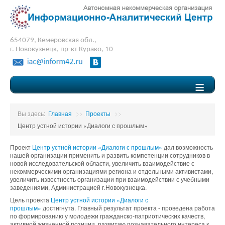
654079, Кемеровская обл.,
г. Новокузнецк, пр-кт Курако, 10
≡
Вы здесь:
Главная
>>
Проекты
>>
Центр устной истории «Диалоги с прошлым»
Проект
Центр устной истории «Диалоги с прошлым»
дал возможность
нашей организации применить и развить компетенции сотрудников в
новой исследовательской области, увеличить взаимодействие с
некоммерческими организациями региона и отдельными активистами,
увеличить известность организации при взаимодействии с учебными
заведениями, Администрацией г.Новокузнецка.
Цель проекта
Центр устной истории «Диалоги с
прошлым»
достигнута. Главный результат проекта - проведена работа
по формированию у молодежи гражданско-патриотических качеств,
активной жизненной позиции, развитию познавательного интереса к