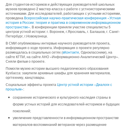
Для студентов-историков и действующих руководителей школьных
музеев проведено 2 мастер-класса о работе с устноисторическими
источниками. Для исследователей, работающих с устными историями,
проведена
Всероссийская научно-практическая конференция «Устная
история в России: теория и практика в современном информационном
пространстве»
. В конференции приняли участие специалисты 5
центров устной истории: г. Воронеж, г.Ярославль, г. Балашов, г. Санкт-
Петербург, г.Новокузнецк.
В СМИ опубликованы интервью научного руководителя проекта,
информация о ходе проекта. Информация о проекте регулярно
размещалась в социальных сетях (
вКонтакте
, Одноклассники), на
сайте КГПИ, на сайте АНО «Информационно-Аналитический Центр».
Сняли фильм о проекте.
Помогли музею истории высшего педагогического образования
Кузбасса: закупили архивные шкафы для хранения материалов,
оргтехнику, канцтовары.
Социальные эффекты проекта
Центр устной истории «Диалоги с
прошлым»
:
сохранение исторического и культурного наследия страны в
форме устных историй для исследователей-историков и будущих
поколений;
увеличение представленности в информационном пространстве
материалов-воспоминаний ветеранов через размещение