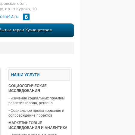
ровская обл.,
цк, пр-кт Курако, 10
бытые герои Кузнецкстроя
НАШИ УСЛУГИ
СОЦИОЛОГИЧЕСКИЕ
ИССЛЕДОВАНИЯ
• Изучение социальных проблем
развития города, региона
• Социальное проектирование и
сопровождение проектов
МАРКЕТИНГОВЫЕ
ИССЛЕДОВАНИЯ И АНАЛИТИКА
• Изучение и анализ рынков