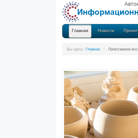
Главная
Новости
Проек
Вы здесь:
Главная
>>
Пилотажное исс