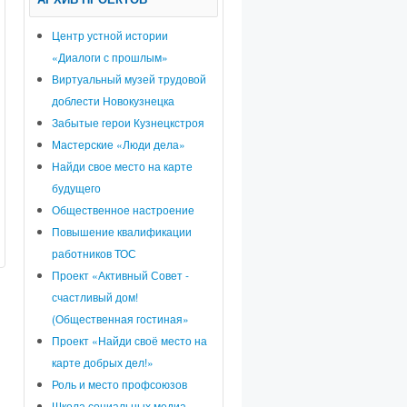
Центр устной истории
«Диалоги с прошлым»
Виртуальный музей трудовой
доблести Новокузнецка
Забытые герои Кузнецкстроя
Мастерские «Люди дела»
Найди свое место на карте
будущего
Общественное настроение
Повышение квалификации
работников ТОС
Проект «Активный Совет -
счастливый дом!
(Общественная гостиная»
Проект «Найди своё место на
карте добрых дел!»
Роль и место профсоюзов
Школа социальных медиа