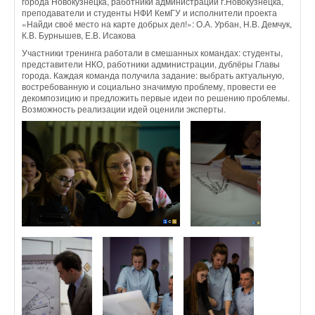
города Новокузнецка, работники администрации г.Новокузнецка,
преподаватели и студенты НФИ КемГУ и исполнители проекта
«Найди своё место на карте добрых дел!»: О.А. Урбан, Н.В. Демчук,
К.В. Бурнышев, Е.В. Исакова
Участники тренинга работали в смешанных командах: студенты,
представители НКО, работники администрации, дублёры Главы
города. Каждая команда получила задание: выбрать актуальную,
востребованную и социально значимую проблему, провести ее
декомпозицию и предложить первые идеи по решению проблемы.
Возможность реализации идей оценили эксперты.