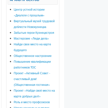
Центр устной истории
«Диалоги с прошлым»
Виртуальный музей трудовой
доблести Новокузнецка
Забытые герои Кузнецкстроя
Мастерские «Люди дела»
Найди свое место на карте
будущего
Общественное настроение
Повышение квалификации
работников ТОС
Проект «Активный Совет -
счастливый дом!
(Общественная гостиная»
Проект «Найди своё место на
карте добрых дел!»
Роль и место профсоюзов
Школа социальных медиа