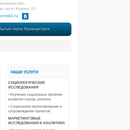
ровская обл.,
цк, пр-кт Курако, 10
бытые герои Кузнецкстроя
НАШИ УСЛУГИ
СОЦИОЛОГИЧЕСКИЕ
ИССЛЕДОВАНИЯ
• Изучение социальных проблем
развития города, региона
• Социальное проектирование и
сопровождение проектов
МАРКЕТИНГОВЫЕ
ИССЛЕДОВАНИЯ И АНАЛИТИКА
• Изучение и анализ рынков