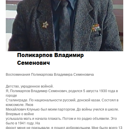
Воспоминания Поликарпова Владимира Семеновича
Детство, украденное войной.
Я, Поликарпов Владимир Семенович, родился 5 августа 1930 года в
городе
Сталинграде. По национальности русский, донской казак. Состоял в
комсомоле. Яков
Михайлович Клунько был моим парторгом. До войны учился в школе.
Впервые о войне
услышала мать и начала плакать. Потом и по радио объявили. Это
было в 1941 году. На
фронт меня не призывали, я пошел добровольцем. Мне было всего 13