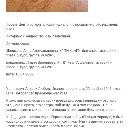
Проект Центр устной истории «Диалоги с прошлым», г.Новокузнецк,
2023
Интервью с Андрох Любовь Ивановной.
Интервьюеры:
Шелихова Анна Александровна, КГПИ КемГУ, факультет истории и
права, 2 курс, группа ИО-20-1,
Бондаренко Лидия Валерьева, КГПИ КемГУ, факльтет истории и
права, 2 курс, группа ИО-20-1
Дата: 15.04.2022
Меня зовут Андрох Любовь Ивановна, родилась 22 ноября 1943 года в
селе Новосёлово Красноярского края.
Я хочу вам рассказать о своих воевавших родственниках – это мой
отец, его 3 брата, его сестра, мой дедушка и моя свекровь. Наша
казацкая семья сохраняет традиции воспитания будущих воинов.
Мой дедушка воевал еще в Германскую войну (Первую мировую) и был
командиром казачьего эскадрона, сотником. Идти в армию и воевать за
Отечество – святая обязанность любого казака.