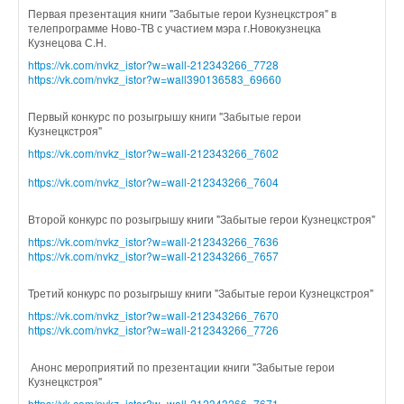
Первая презентация книги "Забытые герои Кузнецкстроя" в
телепрограмме Ново-ТВ с участием мэра г.Новокузнецка
Кузнецова С.Н.
https://vk.com/nvkz_istor?w=wall-212343266_7728
https://vk.com/nvkz_istor?w=wall390136583_69660
Первый конкурс по розыгрышу книги "Забытые герои
Кузнецкстроя"
https://vk.com/nvkz_istor?w=wall-212343266_7602
https://vk.com/nvkz_istor?w=wall-212343266_7604
Второй конкурс по розыгрышу книги "Забытые герои Кузнецкстроя"
https://vk.com/nvkz_istor?w=wall-212343266_7636
https://vk.com/nvkz_istor?w=wall-212343266_7657
Третий конкурс по розыгрышу книги "Забытые герои Кузнецкстроя"
https://vk.com/nvkz_istor?w=wall-212343266_7670
https://vk.com/nvkz_istor?w=wall-212343266_7726
Анонс мероприятий по презентации книги "Забытые герои
Кузнецкстроя"
https://vk.com/nvkz_istor?w=wall-212343266_7671