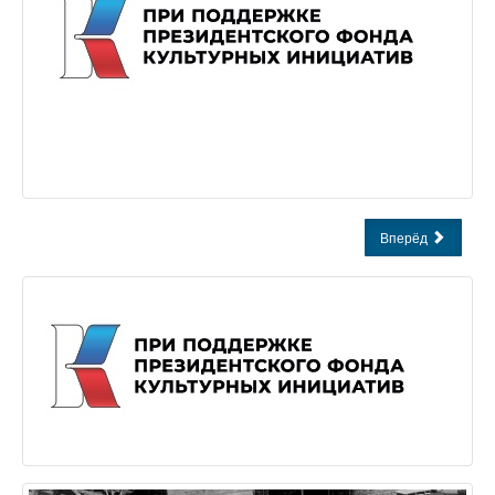
Вперёд