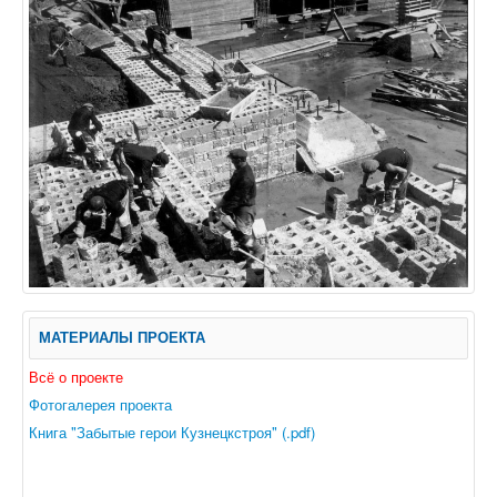
МАТЕРИАЛЫ ПРОЕКТА
Всё о проекте
Фотогалерея проекта
Книга "Забытые герои Кузнецкстроя" (.pdf)