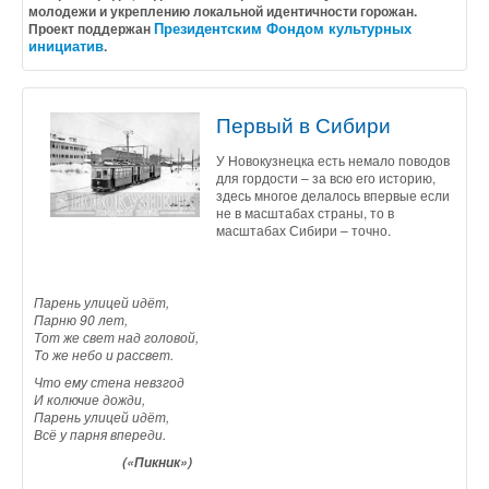
молодежи и укреплению локальной идентичности горожан.
Президентским Фондом культурных
Проект поддержан
инициатив
.
Первый в Сибири
У Новокузнецка есть немало поводов
для гордости – за всю его историю,
здесь многое делалось впервые если
не в масштабах страны, то в
масштабах Сибири – точно.
Парень улицей идёт,
Парню 90 лет,
Тот же свет над головой,
То же небо и рассвет.
Что ему стена невзгод
И колючие дожди,
Парень улицей идёт,
Всё у парня впереди.
(«Пикник»)