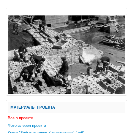
МАТЕРИАЛЫ ПРОЕКТА
Всё о проекте
Фотогалерея проекта
Книга "Забытые герои Кузнецкстроя" (.pdf)